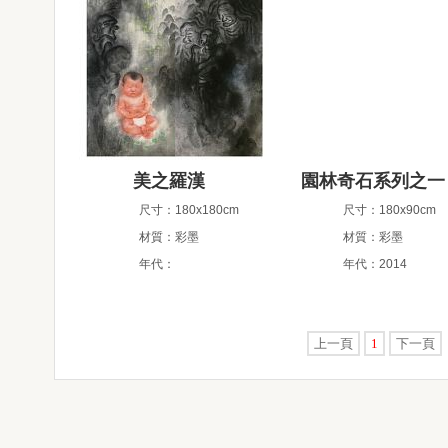
美之羅漢
園林奇石系列之一
尺寸：180x180cm
尺寸：180x90cm
材質：彩墨
材質：彩墨
年代：
年代：2014
上一頁
1
下一頁