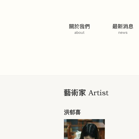
藝術家
洪郁喜