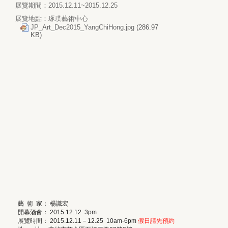
展覽期間：2015.12.11~2015.12.25
展覽地點：琢璞藝術中心
JP_Art_Dec2015_YangChiHong.jpg
(286.97
KB)
藝
術
家：
楊識宏
開幕酒會：
2015.12.12 3pm
展覽時間：
2015.12.11
－
12.25 10am-6pm
假日請先預約