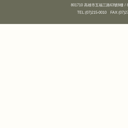
801710 高雄市五福三路63號8樓 / 8F, N
TEL:(07)215-0010
FAX:(07)2