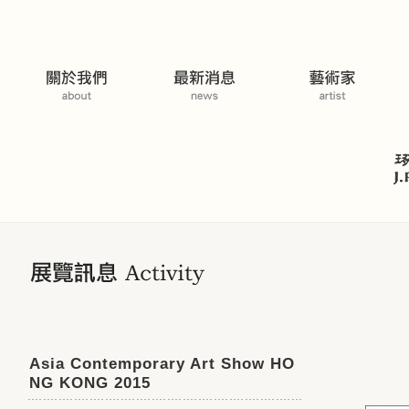
展覽活動
Asia Contemporary Art Show HO
NG KONG 2015