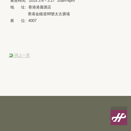
展覽時間: 2015.3.6－3.27 10am-6pm
地 址: 香港港麗酒店
香港金鐘道88號太古廣場
展 位: 4007
回上一頁